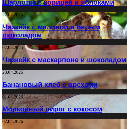
Шарлотка с корицей и яблоками
22.07.2025
Чизкейк с малиной и белым
шоколадом
07.07.2025
Чизкейк с маскарпоне и шоколадом
23.04.2026
Банановый хлеб с орехами
01.04.2026
Морковный пирог с кокосом
07.04.2026