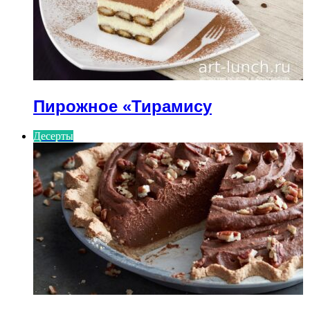
Пирожное «Тирамису
Десерты