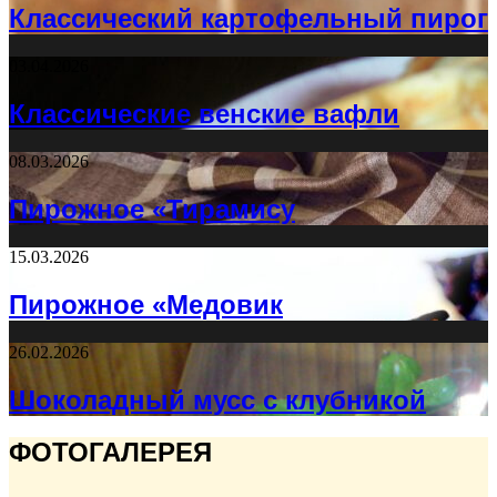
Классический картофельный пирог
03.04.2026
Классические венские вафли
08.03.2026
Пирожное «Тирамису
15.03.2026
Пирожное «Медовик
26.02.2026
Шоколадный мусс с клубникой
ФОТОГАЛЕРЕЯ