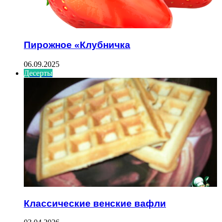
Пирожное «Клубничка
06.09.2025
Десерты
Классические венские вафли