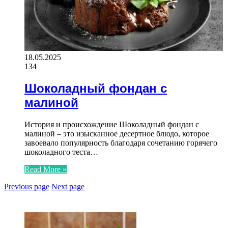
18.05.2025
134
Шоколадный фондан с
малиной
История и происхождение Шоколадный фондан с
малиной – это изысканное десертное блюдо, которое
завоевало популярность благодаря сочетанию горячего
шоколадного теста…
Read More »
Previous page
Next page
ЧИТАЕМОЕ