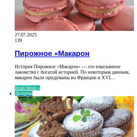
27.07.2025
139
Пирожное «Макарон
История Пирожное «Макарон» — это изысканное
лакомство с богатой историей. По некоторым данным,
макарон были придуманы во Франции в XVI…
Read More »
Десерты