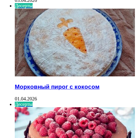
03.04.2026
Десерты
Морковный пирог с кокосом
01.04.2026
Десерты