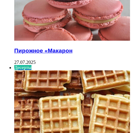
Пирожное «Макарон
27.07.2025
Десерты