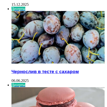
15.12.2025
Десерты
Чернослив в тесте с сахаром
06.06.2025
Десерты