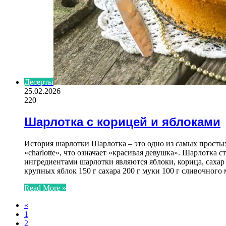
Десерты
25.02.2026
220
Шарлотка с корицей и яблоками
История шарлотки Шарлотка – это одно из самых простых
«charlotte», что означает «красивая девушка». Шарлотка
ингредиентами шарлотки являются яблоки, корица, сахар
крупных яблок 150 г сахара 200 г муки 100 г сливочного
Read More »
«
1
2