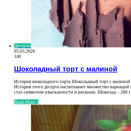
Десерты
05.03.2026
140
Шоколадный торт с малиной
История шоколадного торта Шоколадный торт с малиной –
История этого десерта насчитывает множество вариаций и
стал символом изысканности и роскоши. Шоколад – 200 г 
Read More »