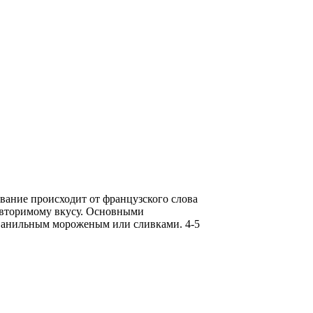
вание происходит от французского слова
повторимому вкусу. Основными
с ванильным мороженым или сливками. 4-5