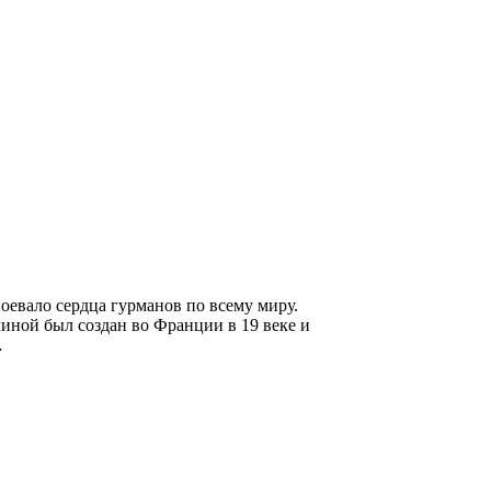
оевало сердца гурманов по всему миру.
линой был создан во Франции в 19 веке и
…