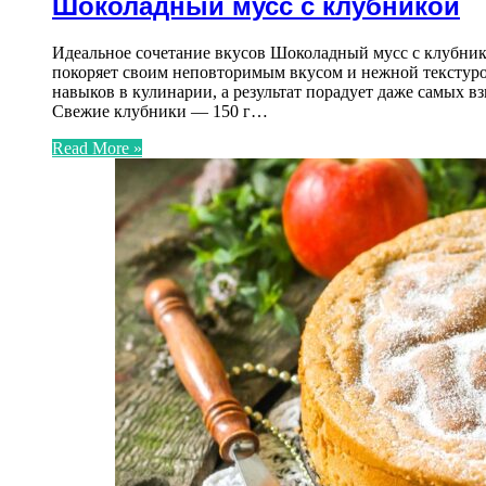
Шоколадный мусс с клубникой
Идеальное сочетание вкусов Шоколадный мусс с клубнико
покоряет своим неповторимым вкусом и нежной текстурой
навыков в кулинарии, а результат порадует даже самых
Свежие клубники — 150 г…
Read More »