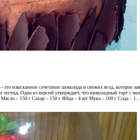
 это изысканное сочетание шоколада и свежих ягод, которое зав
 легенд. Одна из версий утверждает, что шоколадный торт с ма
Масло – 150 г Сахар – 150 г Яйца – 4 шт Мука – 100 г Сода – 1