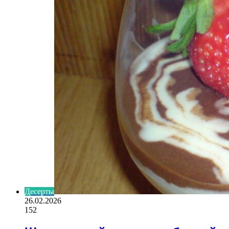
Десерты
26.02.2026
152