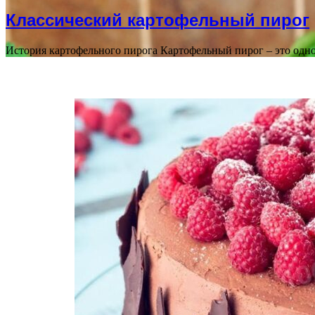
Классический картофельный пирог
История картофельного пирога Картофельный пирог – это одн
ПОСЛЕДНИЕ СТАТЬИ