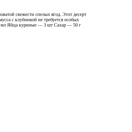
оватой свежести спелых ягод. Этот десерт
мусса с клубникой не требуется особых
0 мл Яйца куриные — 3 шт Сахар — 50 г