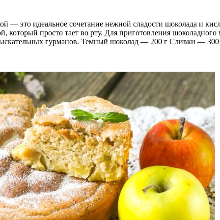
й — это идеальное сочетание нежной сладости шоколада и кисл
, который просто тает во рту. Для приготовления шоколадного 
 взыскательных гурманов. Темный шоколад — 200 г Сливки — 30