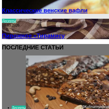
Классические венские вафли
Десерты
08.03.2026
Пирожное «Тирамису
ПОСЛЕДНИЕ СТАТЬИ
Десерты