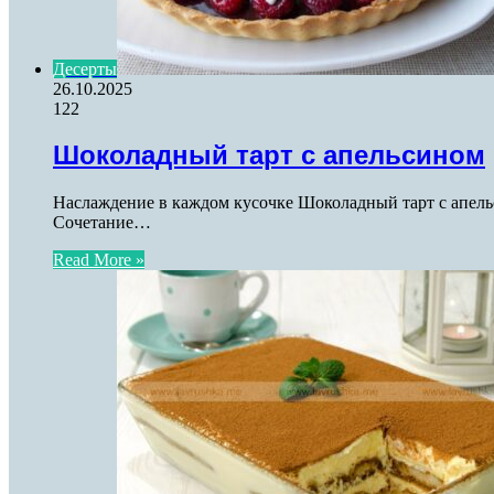
Десерты
26.10.2025
122
Шоколадный тарт с апельсином
Наслаждение в каждом кусочке Шоколадный тарт с апель
Сочетание…
Read More »