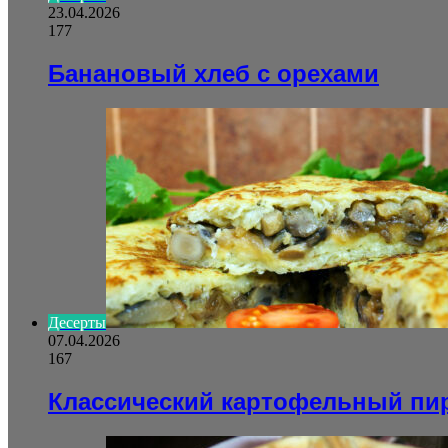
23.04.2026
177
Банановый хлеб с орехами
Десерты
07.04.2026
167
Классический картофельный пи