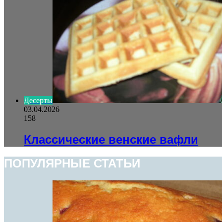
Десерты
03.04.2026
158
Классические венские вафли
ПОПУЛЯРНЫЕ СТАТЬИ