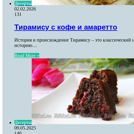
Десерты
02.02.2026
131
Тирамису с кофе и амаретто
История и происхождение Тирамису – это классический и
историю…
Read More »
Десерты
09.05.2025
140