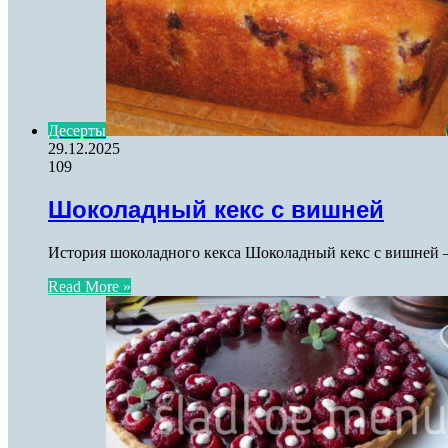
Десерты
29.12.2025
109
Шоколадный кекс с вишней
История шоколадного кекса Шоколадный кекс с вишней –
Read More »