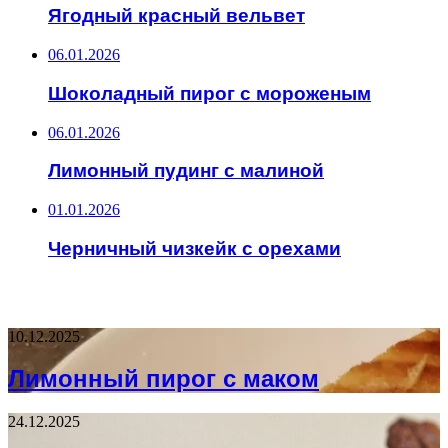
Ягодный красный вельвет
06.01.2026
Шоколадный пирог с мороженым
06.01.2026
Лимонный пудинг с малиной
01.01.2026
Черничный чизкейк с орехами
НЕ ПРОПУСТИТЕ
10.12.2025
Лимонный пирог с маком
24.12.2025