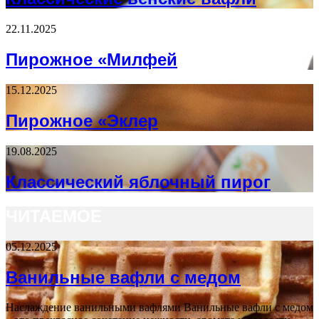
22.11.2025
Пирожное «Милфей
15.12.2025
Пирожное «Эклер
19.08.2025
Классический яблочный пирог
ЧИТАЕМОЕ
05.12.2025
Ванильные вафли с медом
Наслаждение ванильными вафлями Ванильные вафли с медом