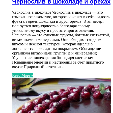
Чернослив в шоколаде и орехах
Чернослив в шоколаде Чернослив в шоколаде — это
изысканное лакомство, которое сочетает в себе сладость
фрукта, горечь шоколада и хруст орехов. Этот десерт
пользуется популярностью благодаря своему
уникальному вкусу и простоте приготовления.
Чернослив — это сушеные фрукты, богатые клетчаткой,
витаминами и минералами. Они обладают сладким
вкусом и нежной текстурой, которая идеально
дополняется шоколадным покрытием. Обогащение
организма витаминами группы В и минералами;
Улучшение пищеварения благодаря клетчатке;
Повышение энергии и настроения за счет приятного
вкуса; Природный источник…
Read More »