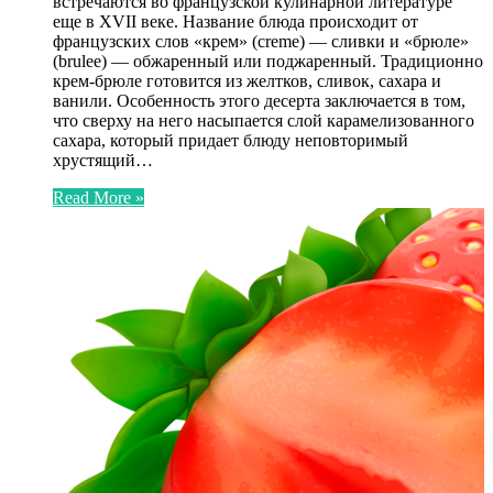
встречаются во французской кулинарной литературе
еще в XVII веке. Название блюда происходит от
французских слов «крем» (creme) — сливки и «брюле»
(brulee) — обжаренный или поджаренный. Традиционно
крем-брюле готовится из желтков, сливок, сахара и
ванили. Особенность этого десерта заключается в том,
что сверху на него насыпается слой карамелизованного
сахара, который придает блюду неповторимый
хрустящий…
Read More »