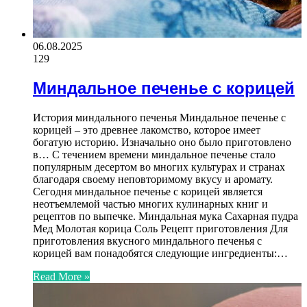
06.08.2025
129
Миндальное печенье с корицей
История миндального печенья Миндальное печенье с
корицей – это древнее лакомство, которое имеет
богатую историю. Изначально оно было приготовлено
в… С течением времени миндальное печенье стало
популярным десертом во многих культурах и странах
благодаря своему неповторимому вкусу и аромату.
Сегодня миндальное печенье с корицей является
неотъемлемой частью многих кулинарных книг и
рецептов по выпечке. Миндальная мука Сахарная пудра
Мед Молотая корица Соль Рецепт приготовления Для
приготовления вкусного миндального печенья с
корицей вам понадобятся следующие ингредиенты:…
Read More »