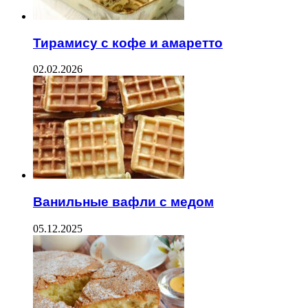
Тирамису с кофе и амаретто
02.02.2026
Ванильные вафли с медом
05.12.2025