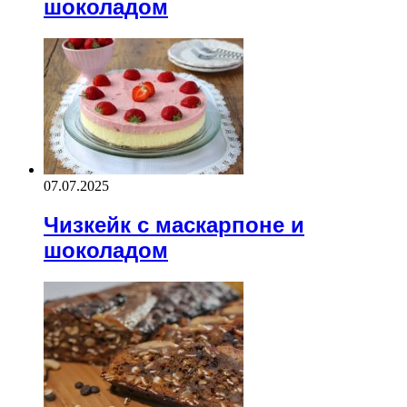
шоколадом
07.07.2025
Чизкейк с маскарпоне и
шоколадом