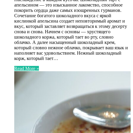
апельсином — это изысканное лакомство, способное
покорить сердца даже самых изощренных гурманов.
Сочетание богатого шоколадного вкуса с яркой
кислинкой апельсина создает неповторимый аромат и
вкус, который заставляет возвращаться к этому десерту
снова и снова. Начнем с основы — хрустящего
шоколадного коржа, который тает во рту, словно
облачко. А далее насыщенный шоколадный крем,
который словно нежное облачко, покрывает ваш язык и
наполняет вас удовольствием. Нежный шоколадный
корж, который тает…
Read More »