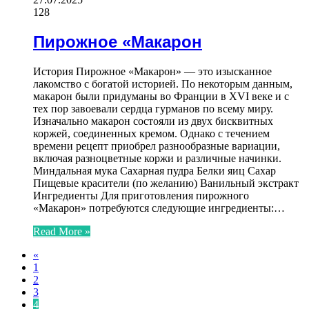
128
Пирожное «Макарон
История Пирожное «Макарон» — это изысканное
лакомство с богатой историей. По некоторым данным,
макарон были придуманы во Франции в XVI веке и с
тех пор завоевали сердца гурманов по всему миру.
Изначально макарон состояли из двух бисквитных
коржей, соединенных кремом. Однако с течением
времени рецепт приобрел разнообразные вариации,
включая разноцветные коржи и различные начинки.
Миндальная мука Сахарная пудра Белки яиц Сахар
Пищевые красители (по желанию) Ванильный экстракт
Ингредиенты Для приготовления пирожного
«Макарон» потребуются следующие ингредиенты:…
Read More »
«
1
2
3
4