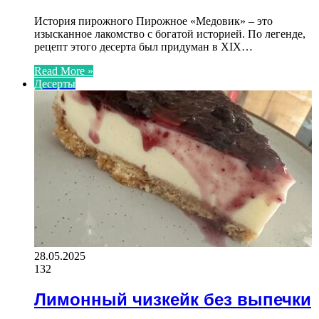
История пирожного Пирожное «Медовик» – это
изысканное лакомство с богатой историей. По легенде,
рецепт этого десерта был придуман в XIX…
Read More »
Десерты
28.05.2025
132
Лимонный чизкейк без выпечки