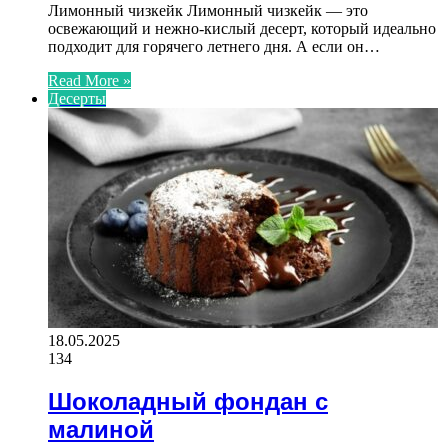
Лимонный чизкейк Лимонный чизкейк — это
освежающий и нежно-кислый десерт, который идеально
подходит для горячего летнего дня. А если он…
Read More »
Десерты
18.05.2025
134
Шоколадный фондан с
малиной