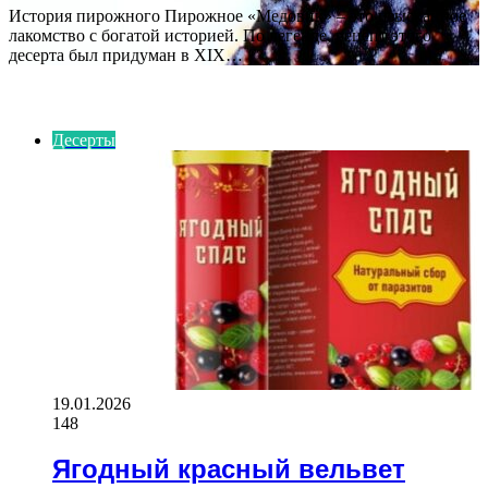
История пирожного Пирожное «Медовик» – это изысканное
лакомство с богатой историей. По легенде, рецепт этого
десерта был придуман в XIX…
ВАЖНО ПОЧИТАТЬ
Десерты
19.01.2026
148
Ягодный красный вельвет