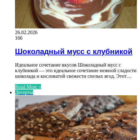
26.02.2026
166
Шоколадный мусс с клубникой
Идеальное сочетание вкусов Шоколадный мусс с
клубникой — это идеальное сочетание нежной сладости
шоколада и кисловатой свежести спелых ягод. Этот…
Read More »
Десерты