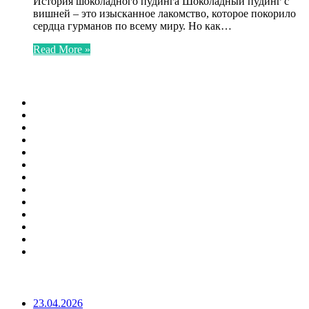
История шоколадного пудинга Шоколадный пудинг с
вишней – это изысканное лакомство, которое покорило
сердца гурманов по всему миру. Но как…
Read More »
ФОТОГАЛЕРЕЯ
ПОПУЛЯРНЫЕ СТАТЬИ
23.04.2026