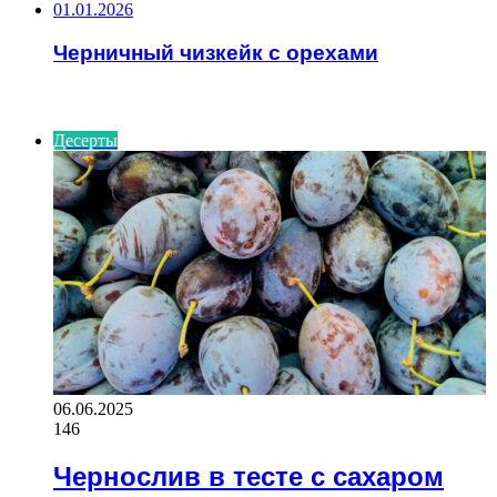
01.01.2026
Черничный чизкейк с орехами
ПОСЛЕДНИЕ СТАТЬИ
Десерты
06.06.2025
146
Чернослив в тесте с сахаром