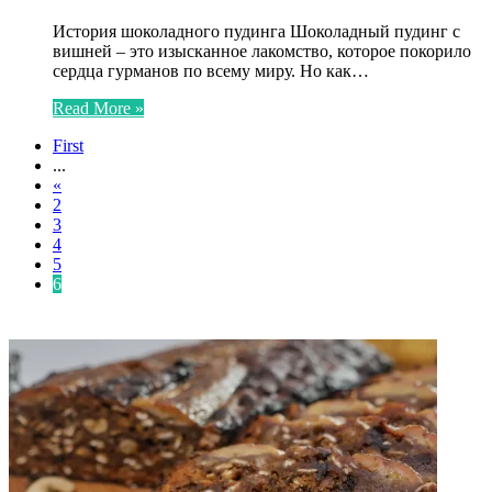
История шоколадного пудинга Шоколадный пудинг с
вишней – это изысканное лакомство, которое покорило
сердца гурманов по всему миру. Но как…
Read More »
First
...
«
2
3
4
5
6
ФОТОГАЛЕРЕЯ