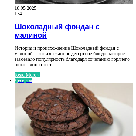
18.05.2025
134
Шоколадный фондан с
малиной
История и происхождение Шоколадный фондан с
малиной – это изысканное десертное блюдо, которое
завоевало популярность благодаря сочетанию горячего
шоколадного теста…
Read More »
Десерты