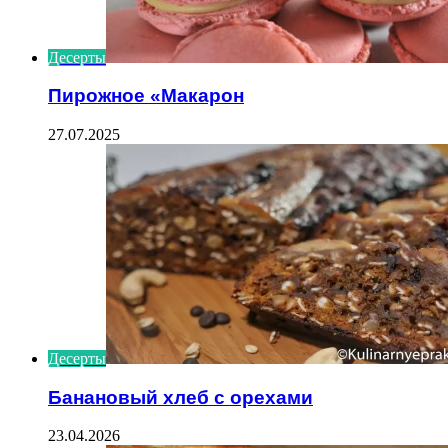
Десерты
Пирожное «Макарон
27.07.2025
Десерты
Банановый хлеб с орехами
23.04.2026