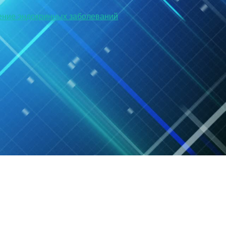
ение эндокринных заболеваний