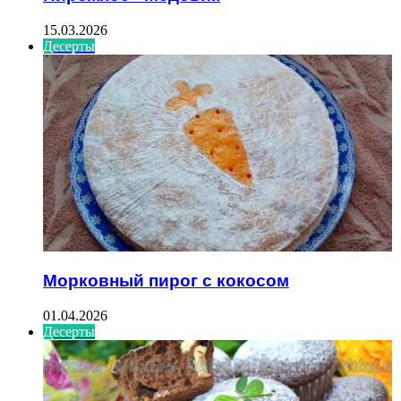
15.03.2026
Десерты
Морковный пирог с кокосом
01.04.2026
Десерты