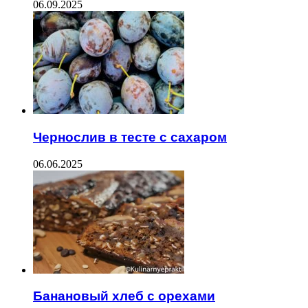
06.09.2025
Чернослив в тесте с сахаром
06.06.2025
Банановый хлеб с орехами