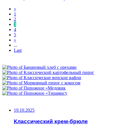
«
1
2
3
4
5
»
...
Last
ФОТОГАЛЕРЕЯ
НЕ ПРОПУСТИТЕ
19.10.2025
Классический крем-брюле