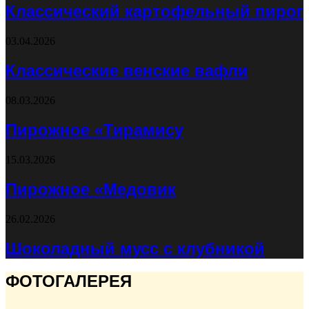
Классический картофельный пирог
03.04.2026
Классические венские вафли
08.03.2026
Пирожное «Тирамису
15.03.2026
Пирожное «Медовик
26.02.2026
Шоколадный мусс с клубникой
ФОТОГАЛЕРЕЯ