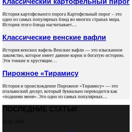
Классический картофельный пирог
История картофельного пирога Картофельный пирог – это
одно из самых популярных блюд во многих странах мира.
История этого блюда насчитывает…
Классические венские вафли
История венских вафель Венские вафли — это изысканное
лакомство, которое имеет давние корни и богатую историю.
Эти тонкие и хрустящие…
Пирожное «Тирамису
История и происхождение Пирожное «Тирамису» — это
итальянский десерт, который буквально переводится как
«подними меня». Это одно из самых популярных…
ПОСЛЕДНИЕ СТАТЬИ
25.02.2026