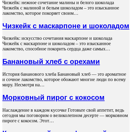
Чизкейк: нежное сочетание малины и белого шоколада
Чизкейк с малиной и белым шоколадом – это изысканное
лакомство, которое покоряет своим…
Чизкейк с маскарпоне и шоколадом
Чизкейк: искусство сочетания маскарпоне и шоколада
Чизкейк с маскарпоне и шоколадом – это изысканное
лакомство, способное покорить сердца даже самых…
Банановый хлеб с орехами
История бананового хлеба Банановый хлеб — это ароматное
и сочное лакомство, которое обожают многие люди по всему
миру. Несмотря на…
Морковный пирог с кокосом
Наслаждение в каждом кусочке Готовьте свой аппетит, ведь
сегодня мы поговорим о великолепном десерте — морковном
пироге с кокосом. Этот…