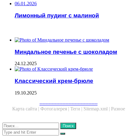
06.01.2026
Лимонный пудинг с малиной
ЧИТАЕМОЕ
Миндальное печенье с шоколадом
24.12.2025
Классический крем-брюле
19.10.2025
--------------------------------------
Карта сайта |
Фотогалерея |
Теги |
Sitemap.xml |
Разное
Close
Найти:
Close
Search