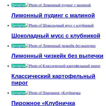
Десерты
Лимонный пудинг с малиной
Десерты
Шоколадный мусс с клубникой
Десерты
Лимонный чизкейк без выпечки
Десерты
Классический картофельный
пирог
Десерты
Пирожное «Клубничка