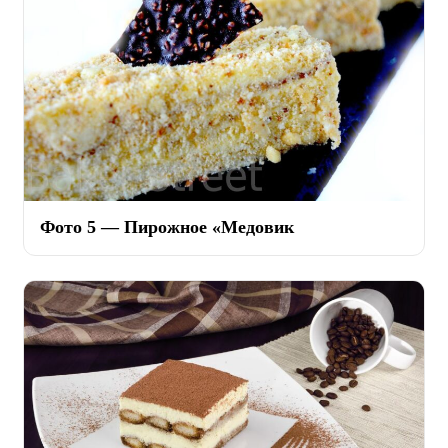
Фото 5 — Пирожное «Медовик