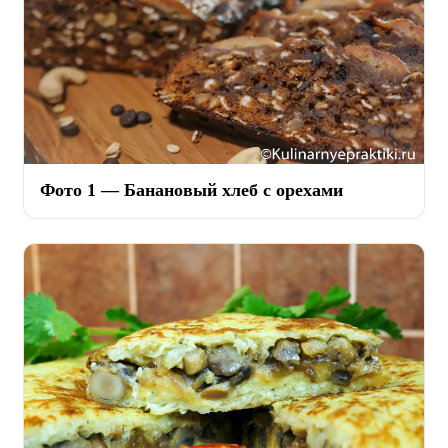
Фото 1 — Банановый хлеб с орехами