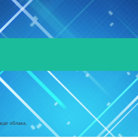
иде облака.