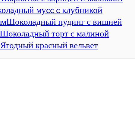
оладный мусс с клубникой
ым
Шоколадный пудинг с вишней
Шоколадный торт с малиной
й
Ягодный красный вельвет