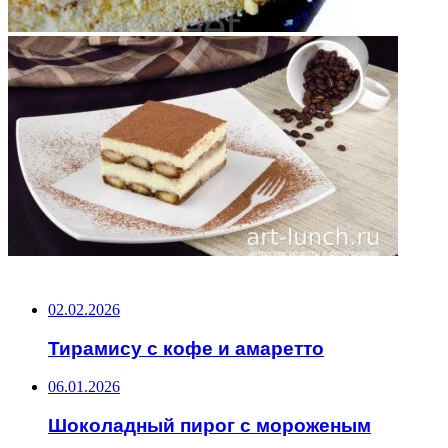
НЕ ПРОПУСТИТЕ
02.02.2026
Тирамису с кофе и амаретто
06.01.2026
Шоколадный пирог с мороженым