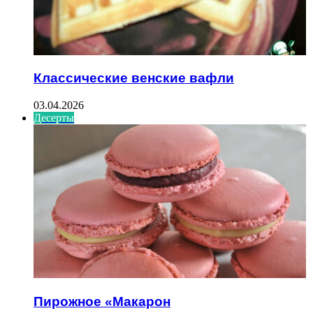
Классические венские вафли
03.04.2026
Десерты
Пирожное «Макарон