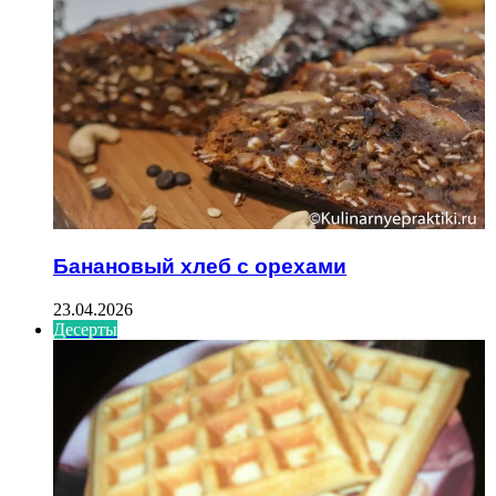
Банановый хлеб с орехами
23.04.2026
Десерты