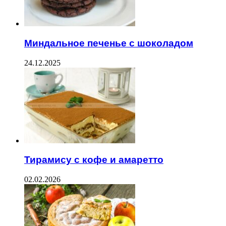
Миндальное печенье с шоколадом
24.12.2025
Тирамису с кофе и амаретто
02.02.2026