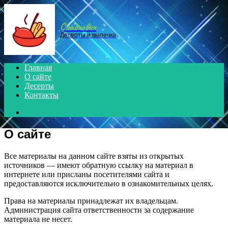
Menu
Сладкович
Десерты и выпечка
Главная
О сайте
Десерты
Контакты
Search
for
О сайте
Все материалы на данном сайте взяты из открытых
источников — имеют обратную ссылку на материал в
интернете или присланы посетителями сайта и
предоставляются исключительно в ознакомительных целях.
Права на материалы принадлежат их владельцам.
Администрация сайта ответственности за содержание
материала не несет.