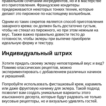
правильном сочетании ингредиентов, но и в мастерстве
его приготовления. Французские кондитеры
придерживаются некоторых тонких техник, которые
делают это пирожное по-настоящему волшебным.
Одним из таких секретов является способ приготовления
заварного крема: он должен быть достаточно густым,
чтобы не стекал из пирожного, но при этом нежным на
вкус. Также важно правильно довести тесто до
готовности, чтобы эклеры при выпечке приобрели
идеальную форму и текстуру.
Индивидуальный штрих
Хотите придать своему эклеру неповторимый вкус и вид?
Помимо классических рецептов, можно
экспериментировать с добавлением различных начинок
и украшений.
Попробуйте использовать фисташковый крем, карамель
или даже фруктовую начинку для эклера. Такой подход
позволит вам создать уникальные варианты этого
изысканного десерта, которые будут радовать не только
вкусовые рецепторы, но и визуально удивлять гостей.