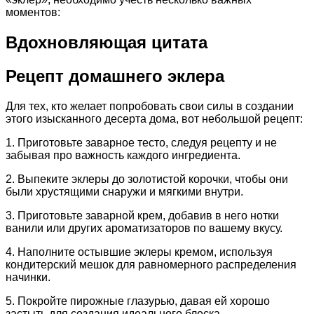
моментов:
Вдохновляющая цитата
Рецепт домашнего эклера
Для тех, кто желает попробовать свои силы в создании
этого изысканного десерта дома, вот небольшой рецепт:
1. Приготовьте заварное тесто, следуя рецепту и не
забывая про важность каждого ингредиента.
2. Выпеките эклеры до золотистой корочки, чтобы они
были хрустящими снаружи и мягкими внутри.
3. Приготовьте заварной крем, добавив в него нотки
ванили или других ароматизаторов по вашему вкусу.
4. Наполните остывшие эклеры кремом, используя
кондитерский мешок для равномерного распределения
начинки.
5. Покройте пирожные глазурью, давая ей хорошо
застыть для создания идеального блеска.