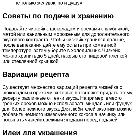
не только желудок, но и душу».
Советы по подаче и хранению
Подавайте чизкейк с шоколадом и орехами с клубникой,
мятой или ванильным мороженым для дополнительного
вкусового контраста. Чтобы чизкейк хранился дольше,
после выпекания дайте ему остыть при комнатной
температуре, затем уберите в холодильник. Чизкейк
можно хранить до 5 дней, накрыв его пищевой пленкой
или стеклянной крышкой.
Вариации рецепта
Существует множество вариаций рецепта чизкейка с
шоколадом и орехами, которые позволяют придать этому
десерту различные оттенки вкуса. Например, вместо
грецких орехов можно использовать миндаль или фундук
для более нежного вкуса. Для любителей экзотики можно
добавить немного измельченного кокоса в начинку или
посыпать чизкейк свежими ягодами перед подачей.
Идеи для украшения