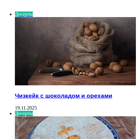
ИНТЕРЕСНОЕ
Десерты
Чизкейк с шоколадом и орехами
19.11.2025
Десерты