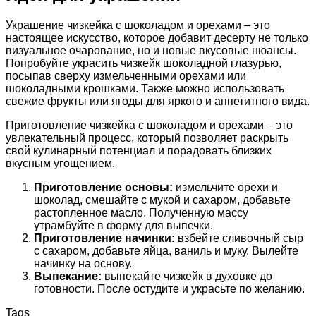
Украшение чизкейка с шоколадом и орехами – это
настоящее искусство, которое добавит десерту не только
визуальное очарование, но и новые вкусовые нюансы.
Попробуйте украсить чизкейк шоколадной глазурью,
посыпав сверху измельченными орехами или
шоколадными крошками. Также можно использовать
свежие фрукты или ягоды для яркого и аппетитного вида.
Приготовление чизкейка с шоколадом и орехами – это
увлекательный процесс, который позволяет раскрыть
свой кулинарный потенциал и порадовать близких
вкусным угощением.
Приготовление основы:
измельчите орехи и
шоколад, смешайте с мукой и сахаром, добавьте
растопленное масло. Полученную массу
утрамбуйте в форму для выпечки.
Приготовление начинки:
взбейте сливочный сыр
с сахаром, добавьте яйца, ваниль и муку. Вылейте
начинку на основу.
Выпекание:
выпекайте чизкейк в духовке до
готовности. После остудите и украсьте по желанию.
Tags