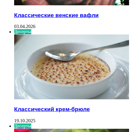
Классические венские вафли
03.04.2026
Десерты
Классический крем-брюле
19.10.2025
Десерты