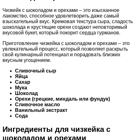
Чизкейк с шоколадом и орехами – это изысканное
лакомство, способное удовлетворить даже самый
взыскательный вкус. Кремовая текстура сыра, сладость
шоколада и хрустящие орехи создают неповторимый
вкусовой букет, который покорит сердца гурманов.
Приготовление чизкейка с шоколадом и орехами – это
увлекательный процесс, который позволяет раскрыть
свой кулинарный потенциал и порадовать близких
вкусным угощением.
Сливочный сыр
Яйца
Сахар
Мука
Шоколад
Орехи (грецкие, миндаль или фундук)
Сливочное масло
Ванильный экстракт
Сода
Ингредиенты для чизкейка с
шоколадом и орехами