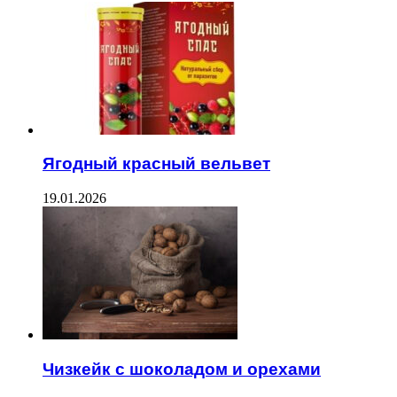
Ягодный красный вельвет
19.01.2026
Чизкейк с шоколадом и орехами