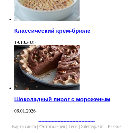
Классический крем-брюле
19.10.2025
Шоколадный пирог с мороженым
06.01.2026
--------------------------------------
Карта сайта |
Фотогалерея |
Теги |
Sitemap.xml |
Разное