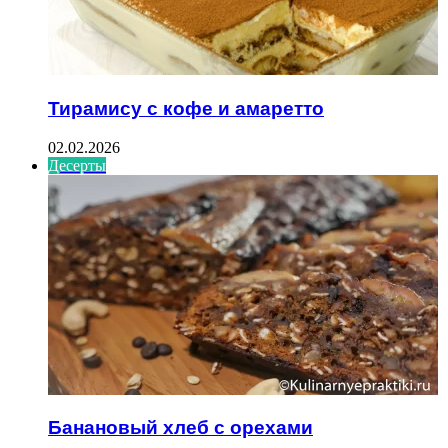
Тирамису с кофе и амаретто
02.02.2026
Десерты
Банановый хлеб с орехами