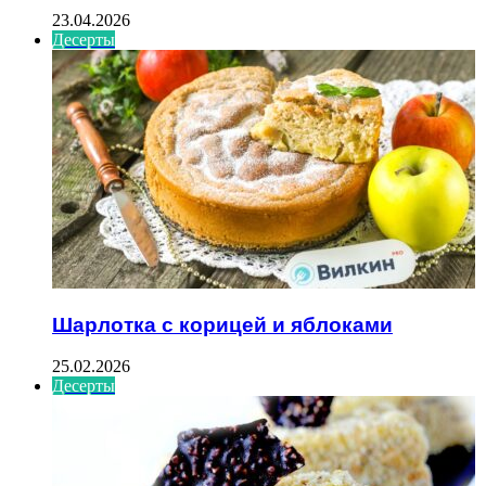
23.04.2026
Десерты
Шарлотка с корицей и яблоками
25.02.2026
Десерты