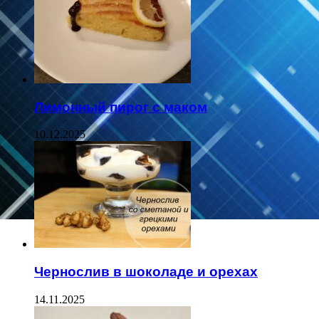
Лимонный пирог с маком
10.12.2025
Чернослив в шоколаде и орехах
14.11.2025