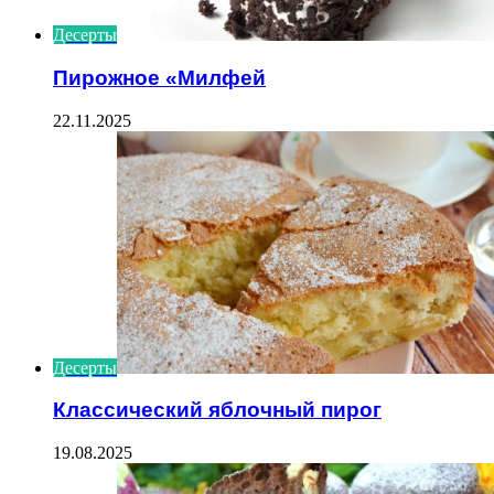
Десерты
Пирожное «Милфей
22.11.2025
Десерты
Классический яблочный пирог
19.08.2025