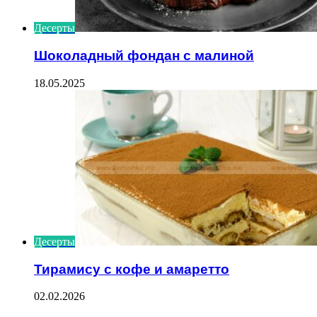
Десерты
Шоколадный фондан с малиной
18.05.2025
Десерты
Тирамису с кофе и амаретто
02.02.2026