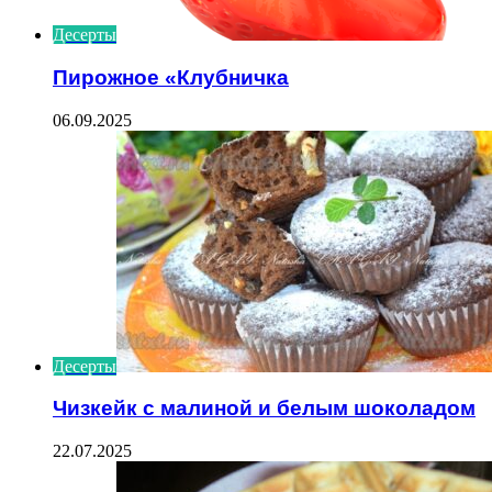
Десерты
Пирожное «Клубничка
06.09.2025
Десерты
Чизкейк с малиной и белым шоколадом
22.07.2025