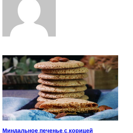
Related Articles
Миндальное печенье с корицей