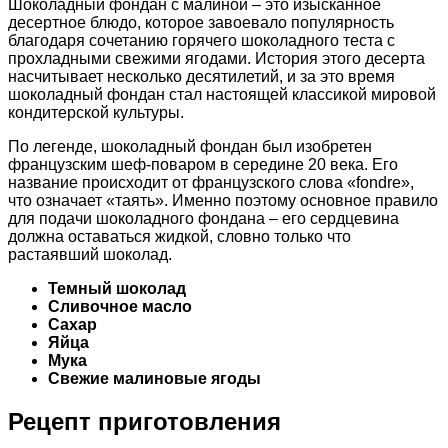
Шоколадный фондан с малиной – это изысканное
десертное блюдо, которое завоевало популярность
благодаря сочетанию горячего шоколадного теста с
прохладными свежими ягодами. История этого десерта
насчитывает несколько десятилетий, и за это время
шоколадный фондан стал настоящей классикой мировой
кондитерской культуры.
По легенде, шоколадный фондан был изобретен
французским шеф-поваром в середине 20 века. Его
название происходит от французского слова «fondre»,
что означает «таять». Именно поэтому основное правило
для подачи шоколадного фондана – его сердцевина
должна оставаться жидкой, словно только что
растаявший шоколад.
Темный шоколад
Сливочное масло
Сахар
Яйца
Мука
Свежие малиновые ягоды
Рецепт приготовления