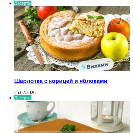
Десерты
Шарлотка с корицей и яблоками
25.02.2026
Десерты