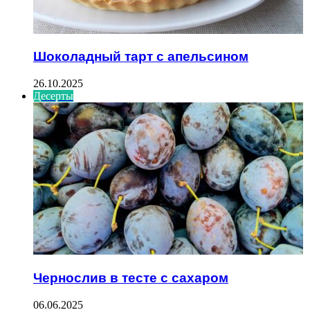
Шоколадный тарт с апельсином
26.10.2025
Десерты
Чернослив в тесте с сахаром
06.06.2025