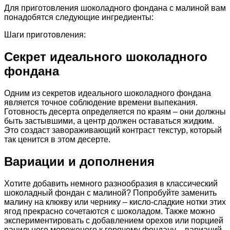
Для приготовления шоколадного фондана с малиной вам
понадобятся следующие ингредиенты:
Шаги приготовления:
Секрет идеального шоколадного
фондана
Одним из секретов идеального шоколадного фондана
является точное соблюдение времени выпекания.
Готовность десерта определяется по краям – они должны
быть застывшими, а центр должен оставаться жидким.
Это создаст завораживающий контраст текстур, который
так ценится в этом десерте.
Вариации и дополнения
Хотите добавить немного разнообразия в классический
шоколадный фондан с малиной? Попробуйте заменить
малину на клюкву или чернику – кисло-сладкие нотки этих
ягод прекрасно сочетаются с шоколадом. Также можно
экспериментировать с добавлением орехов или порцией
ванильного мороженого к горячему фондану – вариаций