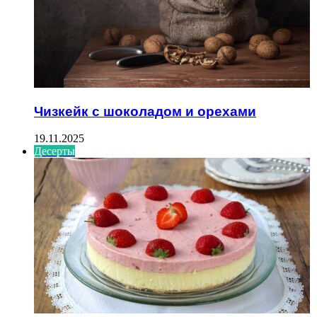
Чизкейк с шоколадом и орехами
19.11.2025
Десерты