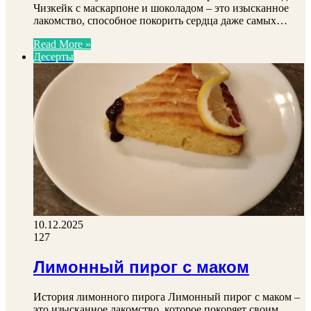
Чизкейк с маскарпоне и шоколадом – это изысканное
лакомство, способное покорить сердца даже самых…
Read More »
Десерты
10.12.2025
127
Лимонный пирог с маком
История лимонного пирога Лимонный пирог с маком –
это изысканное лакомство, которое покоряет своим