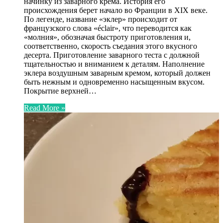
начинку из заварного крема. История его
происхождения берет начало во Франции в XIX веке.
По легенде, название «эклер» происходит от
французского слова «éclair», что переводится как
«молния», обозначая быстроту приготовления и,
соответственно, скорость съедания этого вкусного
десерта. Приготовление заварного теста с должной
тщательностью и вниманием к деталям. Наполнение
эклера воздушным заварным кремом, который должен
быть нежным и одновременно насыщенным вкусом.
Покрытие верхней…
Read More »