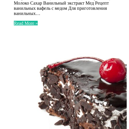
Молоко Сахар Ванильный экстракт Мед Рецепт
ванильных вафель с медом Для приготовления
ванильных…
Read More »