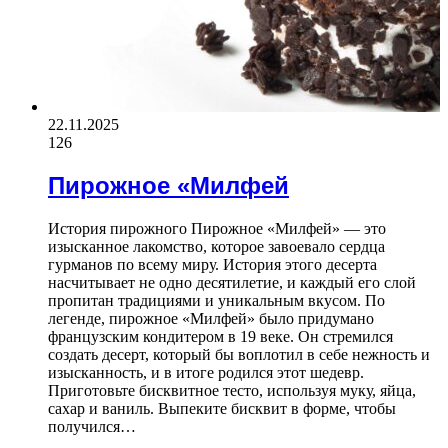
22.11.2025
126
Пирожное «Милфей
История пирожного Пирожное «Милфей» — это
изысканное лакомство, которое завоевало сердца
гурманов по всему миру. История этого десерта
насчитывает не одно десятилетие, и каждый его слой
пропитан традициями и уникальным вкусом. По
легенде, пирожное «Милфей» было придумано
французским кондитером в 19 веке. Он стремился
создать десерт, который бы воплотил в себе нежность и
изысканность, и в итоге родился этот шедевр.
Приготовьте бисквитное тесто, используя муку, яйца,
сахар и ваниль. Выпеките бисквит в форме, чтобы
получился…