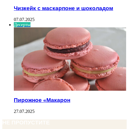
Чизкейк с маскарпоне и шоколадом
07.07.2025
Десерты
Пирожное «Макарон
27.07.2025
НЕ ПРОПУСТИТЕ