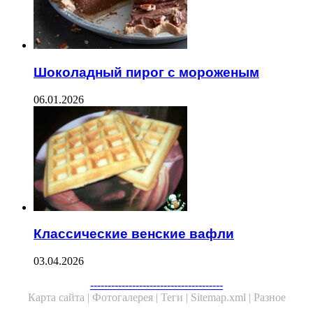
Шоколадный пирог с мороженым
06.01.2026
Классические венские вафли
03.04.2026
--------------------------------------
Карта сайта |
Фотогалерея |
Теги |
Sitemap.xml |
Разное