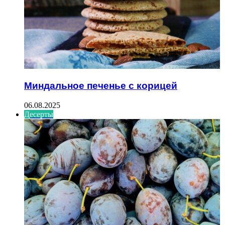
Миндальное печенье с корицей
06.08.2025
Десерты