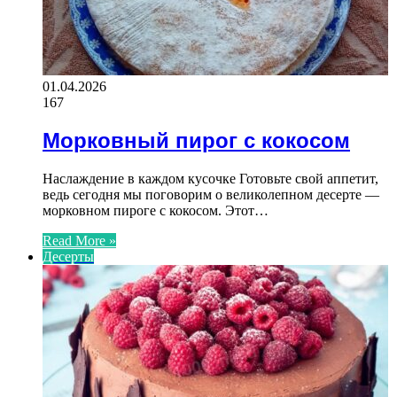
01.04.2026
167
Морковный пирог с кокосом
Наслаждение в каждом кусочке Готовьте свой аппетит,
ведь сегодня мы поговорим о великолепном десерте —
морковном пироге с кокосом. Этот…
Read More »
Десерты