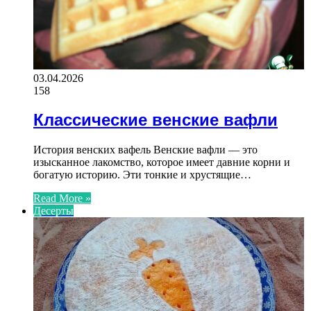
03.04.2026
158
Классические венские вафли
История венских вафель Венские вафли — это
изысканное лакомство, которое имеет давние корни и
богатую историю. Эти тонкие и хрустящие…
Read More »
Десерты