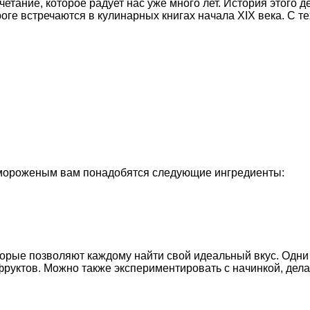
четание, которое радует нас уже много лет. История этого 
ге встречаются в кулинарных книгах начала XIX века. С те
 мороженым вам понадобятся следующие ингредиенты:
орые позволяют каждому найти свой идеальный вкус. Одни
фруктов. Можно также экспериментировать с начинкой, дел