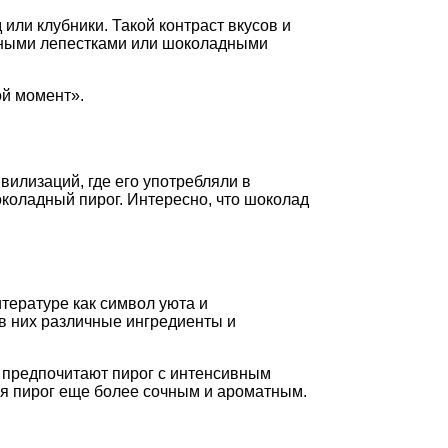
или клубники. Такой контраст вкусов и
льными лепестками или шоколадными
ой момент».
вилизаций, где его употребляли в
коладный пирог. Интересно, что шоколад
тературе как символ уюта и
в них различные ингредиенты и
 предпочитают пирог с интенсивным
ая пирог еще более сочным и ароматным.