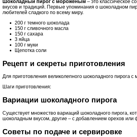
Шоколадный пирог с мороженым
– это классическое со
вкусов и традиций. Первые упоминания о шоколадном пиро
любителей сладкого по всему миру.
200 г темного шоколада
150 г сливочного масла
150 г сахара
3 яйца
100 г муки
Щепотка соли
Рецепт и секреты приготовления
Для приготовления великолепного шоколадного пирога с
Шаги приготовления:
Вариации шоколадного пирога
Существует множество вариаций шоколадного пирога, кот
шоколадным вкусом, другие – с добавлением орехов или 
Советы по подаче и сервировке