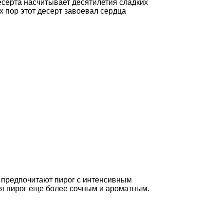
десерта насчитывает десятилетия сладких
х пор этот десерт завоевал сердца
 предпочитают пирог с интенсивным
ая пирог еще более сочным и ароматным.