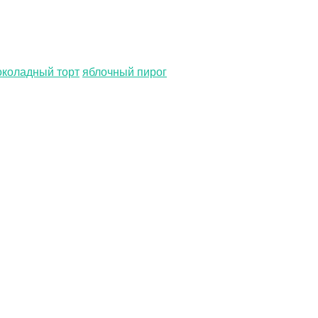
коладный торт
яблочный пирог