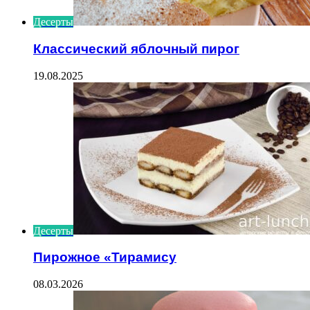
Десерты
Классический яблочный пирог
19.08.2025
Десерты
Пирожное «Тирамису
08.03.2026