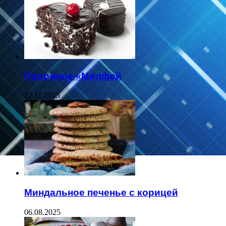
Пирожное «Милфей
22.11.2025
Миндальное печенье с корицей
06.08.2025