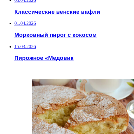
03.04.2026
Классические венские вафли
01.04.2026
Морковный пирог с кокосом
15.03.2026
Пирожное «Медовик
ИНТЕРЕСНОЕ