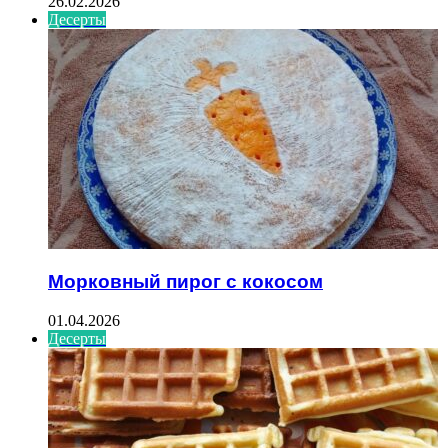
26.02.2026
Десерты
Морковный пирог с кокосом
01.04.2026
Десерты