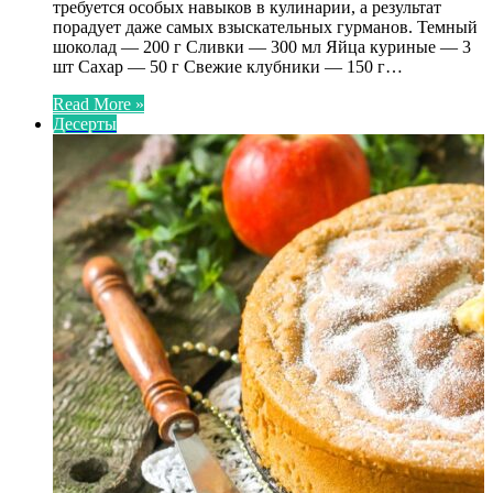
требуется особых навыков в кулинарии, а результат
порадует даже самых взыскательных гурманов. Темный
шоколад — 200 г Сливки — 300 мл Яйца куриные — 3
шт Сахар — 50 г Свежие клубники — 150 г…
Read More »
Десерты