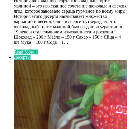
История шоколадного торта Шоколадный торт с
малиной – это изысканное сочетание шоколада и свежих
ягод, которое завоевало сердца гурманов по всему миру.
История этого десерта насчитывает множество
вариаций и легенд. Одна из версий утверждает, что
шоколадный торт с малиной был создан во Франции в
19 веке и стал символом изысканности и роскоши.
Шоколад – 200 г Масло – 150 г Сахар – 150 г Яйца – 4
шт Мука – 100 г Сода – 1…
Read More »
Десерты