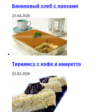
Банановый хлеб с орехами
23.04.2026
Тирамису с кофе и амаретто
02.02.2026