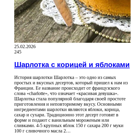
25.02.2026
245
Шарлотка с корицей и яблоками
История шарлотки Шарлотка – это одно из самых
простых и вкусных десертов, который пришел к нам из
Франции. Ее название происходит от французского
слова «charlotte», что означает «красивая девушка».
Шарлотка стала популярной благодаря своей простоте
приготовления и неповторимому вкусу. Основными
ингредиентами шарлотки являются яблоки, корица,
сахар и сухари. Традиционно этот десерт готовят в
форме и подают с ванильным мороженым или
сливками. 4-5 крупных яблок 150 г сахара 200 г муки
100 г сливочного масла 2…