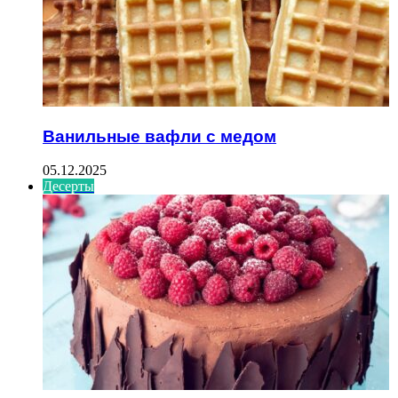
Ванильные вафли с медом
05.12.2025
Десерты