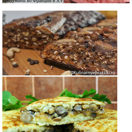
придуманы во Франции в XVI…
ФОТОГАЛЕРЕЯ